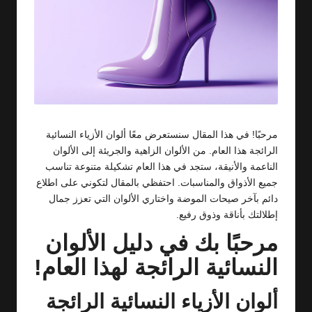
مرحبًا! في هذا المقال سنستعرض معًا ألوان الأزياء النسائية
الرائجة هذا العام. من الألوان الزاهية والجريئة إلى الألوان
الناعمة والأنيقة، ستجد في هذا العام تشكيلة متنوعة تناسب
جميع الأذواق والمناسبات. احتفظي بالمقال لتكوني على اطلاع
دائم بآخر صيحات الموضة واختاري الألوان التي تعزز جمال
إطلالتك بأناقة وذوق رفيع.
مرحبًا بك في دليل الألوان
النسائية الرائجة لهذا العام!
ألوان الأزياء النسائية الرائجة