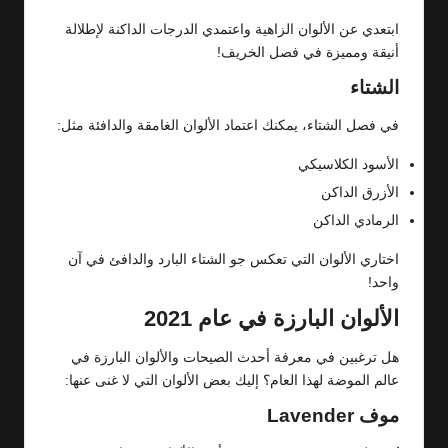
ابتعدي عن الألوان الزاهية واعتمدي الدرجات الداكنة لإطلالة
أنيقة ومميزة في فصل الخريف!
الشتاء
في فصل الشتاء، يمكنك اعتماد الألوان الغامقة والدافئة مثل:
الأسود الكلاسيكي
الأزرق الداكن
الرمادي الداكن
اختاري الألوان التي تعكس جو الشتاء البارد والدافئ في آن
واحد!
الألوان البارزة في عام 2021
هل ترغبين في معرفة أحدث الصيحات والألوان البارزة في
عالم الموضة لهذا العام؟ إليك بعض الألوان التي لا غنى عنها:
موف Lavender