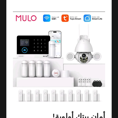
By
ashtarey.com
No Comments
29/06/2025
Posted
by
أمان بيتك أولوية!