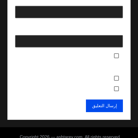
البريد الإلكتروني
*
الموقع الإلكتروني
احفظ اسمي، بريدي الإلكتروني، والموقع الإلكتروني في هذا المتصفح
لاستخدامها المرة المقبلة في تعليقي.
أعلمني بمتابعة التعليقات بواسطة البريد الإلكتروني.
أعلمني بالمواضيع الجديدة بواسطة البريد الإلكتروني.
Copyright 2026 — ashtarey.com. All rights reserved.