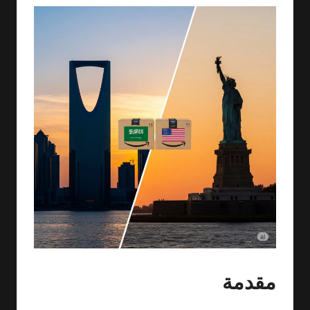
مقدمة