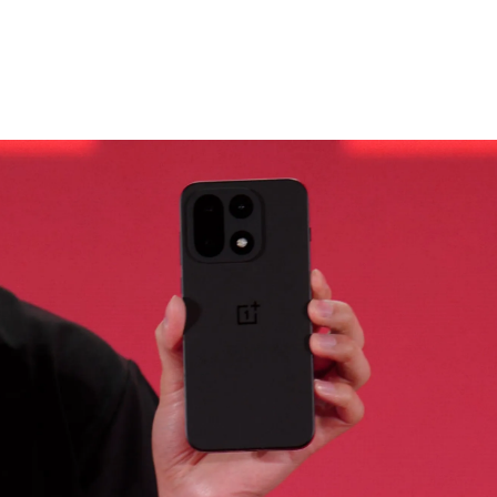
No Co