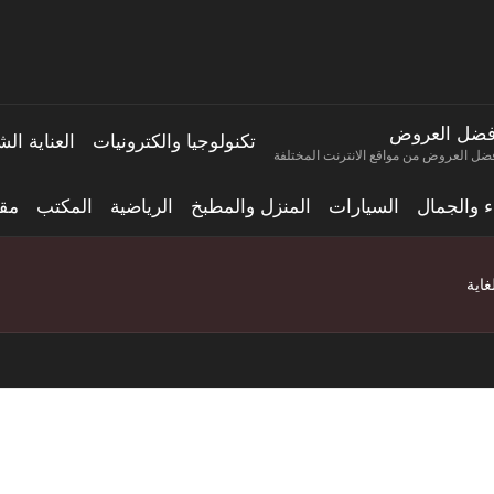
فضل العروض
تكنولوجيا والكترونيات
العناية ا
ضل العروض من مواقع الانترنت المختلفة
اء والجمال
السيارات
المنزل والمطبخ
الرياضية
المكتب
مقا