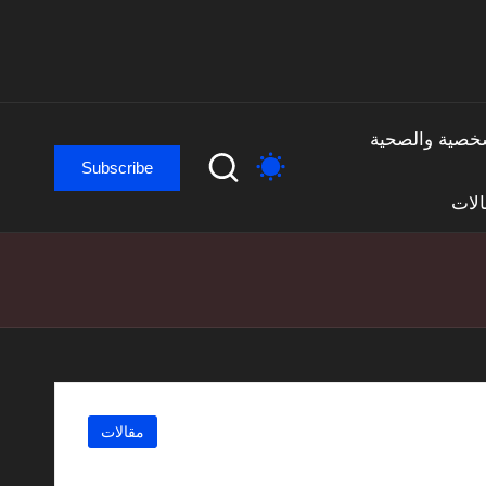
لشخصية والصحية
Subscribe
لات
Posted
مقالات
in