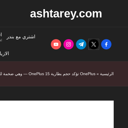
ashtarey.com
ا
اشتري مع بندر
اف
youtube.com
instagram.com
twitter.com
t.me
facebook.com
الازي
الرئيسية
»
OnePlus تؤكد حجم بطارية OnePlus 15 — وهي ضخمة للغاية
OnePlus تؤكد حجم بطارية OnePlus 15 — وهي ضخمة للغاية