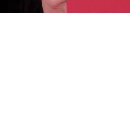
 الهواتف المحمولة إذ يسعى المستخدمون دوماً للحصول على أجهز
لبطارية الكبيرة التي ستتواجد في هاتف OnePlus 15 ستوفر للمستخدمين تجربة استخدام طويلة د
 اليومية والعملية.
في استخدام التطبيقات الثقيلة والألعاب التي تتطلب استهلاكاً كبي
لم تعلن الشركة بعد عن المواصفات التفصيلية للهاتف ب
ي.
 الذكية، حيث تسعى الشركات العالمية لتقديم أفضل ما يمكن من 
موضوع من خلال الأخبار التقنية والمراجعات التفصيلية التي تقدم