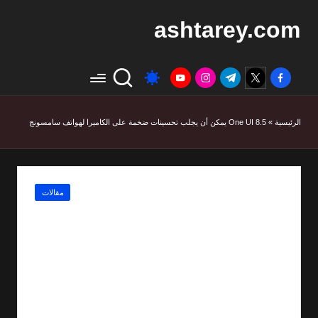
ashtarey.com
youtube.com
instagram.com
twitter.com
t.me
facebook.com
الرئيسية
»
One UI 8.5 يمكن أن يجلب تحسينات ضخمة على الكاميرا لهواتف سامسونج
Posted
مقالات
in
One UI 8.5 يمكن أن
يجلب تحسينات ضخمة
على الكاميرا لهواتف
سامسونج