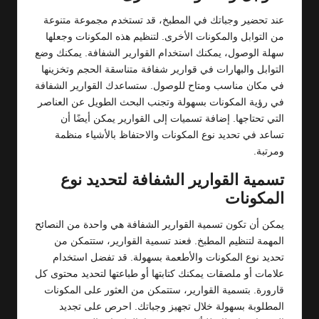
عند تحضير وجباتك في المطبخ، قد تستخدم مجموعة متنوعة
من التوابل والمكونات الأخرى. لتنظيم هذه المكونات وجعلها
سهلة الوصول، يمكنك استخدام القوارير الشفافة. يمكنك وضع
التوابل والبهارات في قوارير شفافة متناسقة الحجم وتخزينها
في مكان مناسب ومتاح للوصول. ستساعدك القوارير الشفافة
في رؤية المكونات بسهولة وتجنب البحث الطويل عن العناصر
التي تحتاجها. إضافة تسميات إلى القوارير يمكن أيضًا أن
تساعد في تحديد نوع المكونات والاحتفاظ بالأشياء منظمة
ومرتبة.
تسمية القوارير الشفافة لتحديد نوع
المكونات
يمكن أن تكون تسمية القوارير الشفافة هي واحدة من النصائح
المهمة لتنظيم المطبخ. فعند تسمية القوارير، ستتمكن من
تحديد نوع المكونات والأطعمة بسهولة. قد تفضل استخدام
علامات أو ملصقات يمكنك كتابتها أو طباعتها لتحديد محتوى كل
قارورة. بتسمية القوارير، ستتمكن من العثور على المكونات
المطلوبة بسهولة خلال تجهيز وجباتك. احرص على تجديد