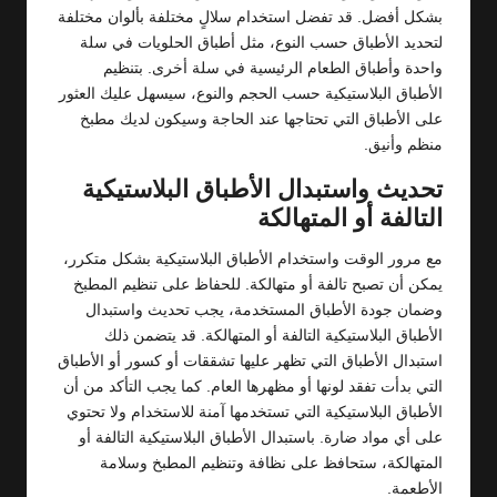
بشكل أفضل. قد تفضل استخدام سلالٍ مختلفة بألوان مختلفة
لتحديد الأطباق حسب النوع، مثل أطباق الحلويات في سلة
واحدة وأطباق الطعام الرئيسية في سلة أخرى. بتنظيم
الأطباق البلاستيكية حسب الحجم والنوع، سيسهل عليك العثور
على الأطباق التي تحتاجها عند الحاجة وسيكون لديك مطبخ
منظم وأنيق.
تحديث واستبدال الأطباق البلاستيكية
التالفة أو المتهالكة
مع مرور الوقت واستخدام الأطباق البلاستيكية بشكل متكرر،
يمكن أن تصبح تالفة أو متهالكة. للحفاظ على تنظيم المطبخ
وضمان جودة الأطباق المستخدمة، يجب تحديث واستبدال
الأطباق البلاستيكية التالفة أو المتهالكة. قد يتضمن ذلك
استبدال الأطباق التي تظهر عليها تشققات أو كسور أو الأطباق
التي بدأت تفقد لونها أو مظهرها العام. كما يجب التأكد من أن
الأطباق البلاستيكية التي تستخدمها آمنة للاستخدام ولا تحتوي
على أي مواد ضارة. باستبدال الأطباق البلاستيكية التالفة أو
المتهالكة، ستحافظ على نظافة وتنظيم المطبخ وسلامة
الأطعمة.