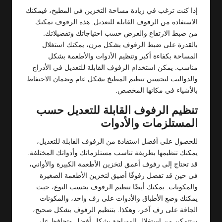
إذا كنت ترغب في زيادة مساحة التخزين في المطبخ، فيمكنك
الاستفادة من الرفوف القابلة للتعديل. هذه الرفوف تمكنك
من ضبط الارتفاع والعرض حسب احتياجاتك وتفضيلاتك.
بالقدرة على ضبط الرفوف بشكل مرن، يمكنك استغلال
المساحة بكفاءة أكبر وتنظيم الأدوات والأطعمة بشكل
مناسب. يمكن استخدام الرفوف القابلة للتعديل في الأدراج
والدواليب لتحسين تنظيم المطبخ بشكل عام وضمان الاحتفاظ
بالأشياء في مكانها المخصص.
تنظيم الرفوف القابلة للتعديل حسب
المستلزمات والأدوات
للحصول على أفضل استفادة من الرفوف القابلة للتعديل،
يمكنك تنظيمها بطريقة تناسب مستلزماتك وأدواتك المختلفة.
قد تحتاج إلى رفوف أعمق لتخزين الأطعمة الكبيرة والأواني،
في حين قد تفضل رفوفًا أضيق لتخزين الأطعمة الصغيرة
والمكونات. يمكنك أيضًا تنظيم الرفوف بحسب النوع، حيث
يمكنك وضع الأطباق والأدوات على رف واحد، والمكونات
الجافة على رف آخر، وهكذا. بتنظيم الرفوف بشكل صحيح،
ستتمكن من استغلال المساحة بشكل أفضل وتحافظ على