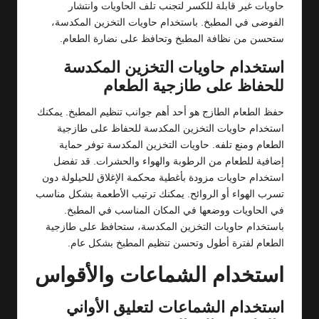
حاويات غير قابلة للكسر لتجنب تلف الحاويات وانتشار
الفوضى في المطبخ. باستخدام حاويات التخزين المكدسة،
ستحسن من نظافة المطبخ وتحافظ على نضارة الطعام.
استخدام حاويات التخزين المكدسة
للحفاظ على طازجية الطعام
حفظ الطعام الطازج هو أحد أهم جوانب تنظيم المطبخ. يمكنك
استخدام حاويات التخزين المكدسة للحفاظ على طازجية
الطعام ومنع تلفه. حاويات التخزين المكدسة توفر حماية
إضافية للطعام من الرطوبة والهواء والحشرات. قد تفضل
استخدام حاويات مزودة بأغطية محكمة الإغلاق للحيلولة دون
تسرب الهواء أو الروائح. يمكنك ترتيب الأطعمة بشكل مناسب
في الحاويات ووضعها في المكان المناسب في المطبخ.
باستخدام حاويات التخزين المكدسة، ستحافظ على طازجية
الطعام لفترة أطول وتحسن تنظيم المطبخ بشكل عام.
استخدام الشماعات والأقواس
استخدام الشماعات لتعليق الأواني