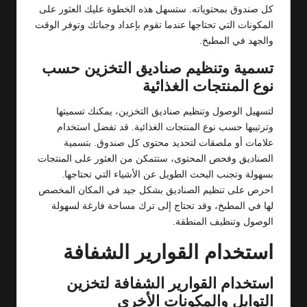
كل صندوق بمحتوياته. ستسهل هذه الخطوة عليك العثور على
المكونات التي تحتاجها عندما تقوم بإعداد وجباتك وتوفر الوقت
والجهد في المطبخ.
تسمية وتنظيم صناديق التخزين حسب
نوع المنتجات الغذائية
لتسهيل الوصول وتنظيم صناديق التخزين، يمكنك تسميتها
وترتيبها حسب نوع المنتجات الغذائية. قد تفضل استخدام
علامات أو ملصقات لتحديد محتوى كل صندوق. بتسمية
الصناديق وفحص المحتوى، ستتمكن من العثور على المنتجات
بسهولة وتجنب البحث الطويل عن الأشياء التي تحتاجها.
احرص على تنظيم الصناديق بشكل جيد في المكان المخصص
لها في المطبخ، وقد تحتاج إلى ترك مساحة فارغة لسهولة
الوصول وتنظيف المنطقة.
استخدام القوارير الشفافة
استخدام القوارير الشفافة لتخزين
التوابل والمكونات الأخرى