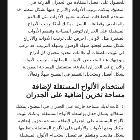
للحصول على أفضل استفادة من الجدران الفارغة في
المطبخ، يمكنك ترتيب الأدوات والأدراج عليها بشكل منظم. قد
تستخدم الخطافات الملائمة لتعليق الأدوات مثل الملاعق
والمقاصف وقطاعات البصل. يمكنك أيضًا ترتيب الأدراج
المستقلة على الجدران لتوفير المساحة وتنظيم الأدوات
الصغيرة مثل الأواني. احرص على ترتيب الأدوات والأدراج
بشكل منظم لجعلها سهلة الوصول وسهلة الترتيب. قد ترغب
في تثبيت ملصقات أو علامات لتحديد محتوى كل أدراج
وتوجيهك عند البحث عن الأدوات المطلوبة. بترتيب الأدوات
والأدراج في الجدران الفارغة، ستستغل المساحة العمودية
بشكل أفضل وستجعل التنظيم في المطبخ سهلًا وفعالًا.
استخدام الألواح المستقلة لإضافة
مساحة تخزين إضافية على الجدران
إذا كانت لديك مساحة فارغة على الجدران في المطبخ، يمكنك
استغلالها بشكل فعال بواسطة الألواح المستقلة. يمكنك تثبيت
الألواح المستقلة على الجدران لإضافة مساحة تخزين إضافية.
يمكنك وضع الأدوات والأواني على الألواح المستقلة وتنظيمها
بشكل مناسب ومنتظم. قد تفضل استخدام الألواح المستقلة