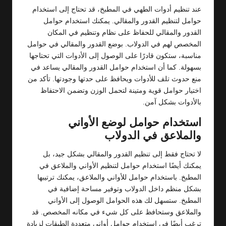
عند تنظيم أدوات الطهي في المطبخ، قد تحتاج إلى استخدام
حوامل لتنظيم القدور والمقالي. يمكنك استخدام حوامل
القدور والمقالي للحفاظ على نظام وتنظيم في المكان
المخصص لهم في الدولاب. بوضع القدور والمقالي في حوامل
مناسبة، ستكون قادرًا على الوصول إلى الأدوات التي تحتاجها
بسهولة. كما أن استخدام حوامل القدور والمقالي يساعد في
منع حدوث تلف للأدوات ويحافظ على حدتها وجودتها. تأكد من
اختيار حوامل قوية ومتينة لتحمل الوزن وتضمن الاحتفاظ
بالأدوات بشكل آمن.
استخدام حوامل لوضع الأواني
والملاعق في الدولاب
لا تحتاج فقط إلى تنظيم القدور والمقالي بشكل جيد، بل
يمكنك أيضًا استخدام حوامل لتنظيم الأواني والملاعق في
المطبخ. باستخدام حوامل للأواني والملاعق، يمكنك ترتيبها
بشكل منظم داخل الدولاب وتوفير مساحة إضافية في
المطبخ. ستسهل لك هذه الحوامل الوصول إلى الأواني
والملاعق وستحافظ على كل شيء في مكانه المخصص. قد
ترغب أيضًا في استخدام حوامل أواني متعددة الطبقات لزيادة