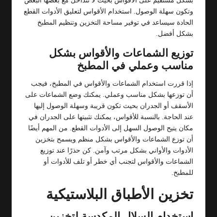
بشكل مستقيم على الأقواس بحيث لا تتداخل مع بعضها البعض
وتكون سهلة الوصول. استخدام الأقواس لتعليق الأدوات القطع
الحادة سيساعد في توفير مساحة التخزين وتنظيم المطبخ
بشكل أفضل.
توزيع الشماعات والأقواس بشكل
مناسب وعملي في المطبخ
إذا قررت استخدام الشماعات والأقواس في المطبخ، فيجب
أن توزعها بشكل مناسب وعملي. يمكنك وضع الشماعات على
الأسقف أو الجدران بحيث تكون قريبة وسهلة الوصول إليها
عند الحاجة. بالنسبة للأقواس، يمكنك تثبيتها على الجدران في
مكان يتيح الوصول السهل إلى الأدوات القطع. من المهم أيضًا
أن توزع الشماعات والأقواس بشكل منظم ويسمح بتخزين
الأدوات والأواني بشكل مرتب وآمن. كن حذرًا عند توزيع
الشماعات والأقواس لتجنب أي خطر أو تلف للأدوات أو
للمطبخ.
تخزين الأطباق البلاستيكية
استخدام السلال المكدسة لتخزين