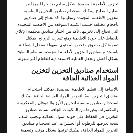
تخزين الأطعمة المجمدة بشكل سليم يعد جزءًا مهمًا من
تنظيم المطبخ. يمكنك استخدام صناديق التخزين المناسبة
لتخزين الأطعمة المجمدة وتنظيمها. قد تحتاج إلى صناديق
بأحجام مختلفة حسب الكمية المتوقعة من الأطعمة المجمدة
التي تحتاج إلى تخزينها. تأكد من اختيار صناديق محكمة الإغلاق
للحفاظ على جودة الأطعمة ومنع تسرب الروائح. يمكنك
تسمية كل صندوق وفحص المحتوى بسهولة بفضل الشفافية.
باستخدام صناديق التخزين للأطعمة المجمدة، ستنظم المطبخ
بشكل أفضل وتجعل العملية الاستعدادية للطعام أكثر سهولة.
استخدام صناديق التخزين لتخزين
المواد الغذائية الجافة
بالإضافة إلى تنظيم الأطعمة المجمدة، يمكنك استخدام
صناديق التخزين أيضًا لتخزين المواد الغذائية الجافة. يمكنك
استخدام صناديق مناسبة لتخزين الأرز والشوفان والمعكرونة
والمكسرات وغيرها من المكونات الجافة. تساعد صناديق
التخزين في الحفاظ على جودة المواد الغذائية وتجنب التلف
نتيجة تعرضها للرطوبة أو الحشرات. عند استخدام صناديق
التخزين للمواد الجافة، يمكنك ترتيبها بشكل مرتب وتسمية