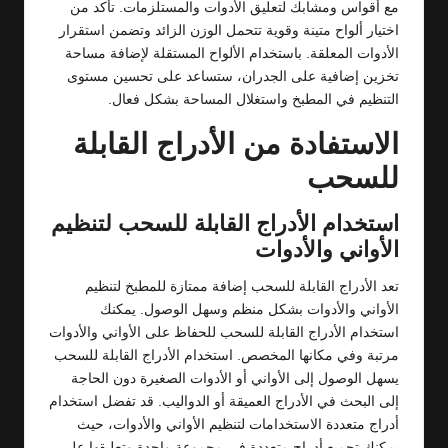
مع أقواس ومشابك لتعليق الأدوات والمستلزمات. تأكد من
اختيار ألواح متينة وقوية تتحمل الوزن الزائد وتضمن استقرار
الأدوات المعلقة. باستخدام الألواح المستقلة لإضافة مساحة
تخزين إضافية على الجدران، ستساعد على تحسين مستوى
التنظيم في المطبخ واستغلال المساحة بشكل فعال.
الاستفادة من الأدراج القابلة
للسحب
استخدام الأدراج القابلة للسحب لتنظيم
الأواني والأدوات
تعد الأدراج القابلة للسحب إضافة ممتازة للمطبخ لتنظيم
الأواني والأدوات بشكل منظم وسهل الوصول. يمكنك
استخدام الأدراج القابلة للسحب للحفاظ على الأواني والأدوات
مرتبة وفي مكانها المخصص. استخدام الأدراج القابلة للسحب
يسهل الوصول إلى الأواني أو الأدوات الصغيرة دون الحاجة
إلى البحث في الأدراج العميقة أو الدواليب. قد تفضل استخدام
أدراج متعددة الاستخدامات لتنظيم الأواني والأدوات، حيث
يمكنك تجميع أدراج متعددة في مجموعة واحدة وتعليقها على