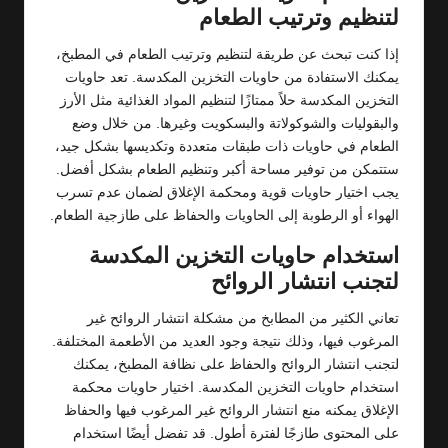
لتنظيم وترتيب الطعام
إذا كنت تبحث عن طريقة لتنظيم وترتيب الطعام في المطبخ،
يمكنك الاستفادة من حاويات التخزين المكدسة. تعد حاويات
التخزين المكدسة حلاً ممتازًا لتنظيم المواد الغذائية مثل الأرز
والبقوليات والشوكولاتة والبسكويت وغيرها. من خلال وضع
الطعام في حاويات ذات طبقات متعددة وتكديسها بشكل جيد،
ستتمكن من توفير مساحة أكبر وتنظيم الطعام بشكل أفضل.
يجب اختيار حاويات قوية ومحكمة الإغلاق لضمان عدم تسرب
الهواء أو الرطوبة إلى الحاويات والحفاظ على طازجية الطعام.
استخدام حاويات التخزين المكدسة
لتجنب انتشار الروائح
تعاني الكثير من المطابخ من مشكلة انتشار الروائح غير
المرغوب فيها، وذلك نتيجة وجود العديد من الأطعمة المختلفة.
لتجنب انتشار الروائح والحفاظ على نظافة المطبخ، يمكنك
استخدام حاويات التخزين المكدسة. اختيار حاويات محكمة
الإغلاق يمكنه منع انتشار الروائح غير المرغوب فيها والحفاظ
على المحتوى طازجًا لفترة أطول. قد تفضل أيضًا استخدام