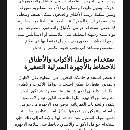
من حوامل التخزين. استخدام حوامل الأطباق والصحون في
الدولاب يسهل عليك الوصول إلى الأدوات المطلوبة بسهولة
ويسر. يمكنك ترتيب الأطباق والصحون بشكل نظيف ومنظم،
وهذا سيوفر لك وقتًا وجهدًا عند البحث عن العناصر المطلوبة.
قد تفضل استخدام حوامل الأطباق والصحون المصنوعة من
مواد متينة وسهلة التنظيف مثل البلاستيك أو الاستانلس ستيل.
بوضع الأطباق والصحون في حوامل تحتفظ بها في مكانها
المخصص وتساعد في تجنب حدوث تكسر أو خدش.
استخدام حوامل الأكواب والأطباق
للاحتفاظ بالأجهزة المنزلية الصغيرة
لا تقتصر استخدام حاملات التخزين في المطبخ على الأطباق
والصحون فقط، بل يمكن استخدام حوامل الأكواب والأطباق
أيضًا للحفاظ على الأجهزة المنزلية الصغيرة. قد تكون لديك
مجموعة من الأجهزة مثل الخلاطات الكهربائية وآلات صنع
القهوة والشوايات الكهربائية. بوضع هذه الأجهزة في حوامل
مناسبة، ستتمكن من تخزينها بشكل آمن وتنظيمها بطريقة
تجعلها سهلة الوصول عند الحاجة إليها. بالإضافة إلى ذلك، فإن
استخدام حوامل الأكواب والأطباق يحافظ على سلامة الأجهزة