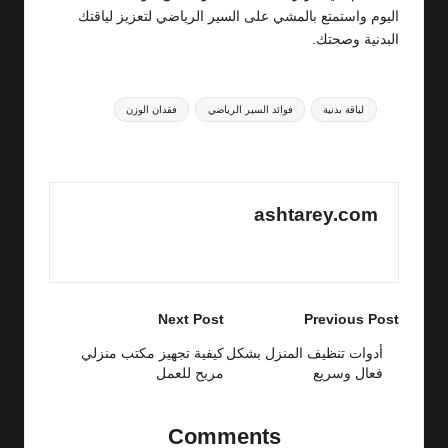
اليوم واستمتع بالمشي على السير الرياضي لتعزيز لياقتك
البدنية وصحتك.
Tags:
لياقة بدنية
فوائد السير الرياضي
فقدان الوزن
Last updated on 10/01/2025
ashtarey.com
View All Posts
Post
Next Post
Previous Post
navigation
أدوات تنظيف المنزل بشكل
كيفية تجهيز مكتب منزلي
فعال وسريع
مريح للعمل
Comments