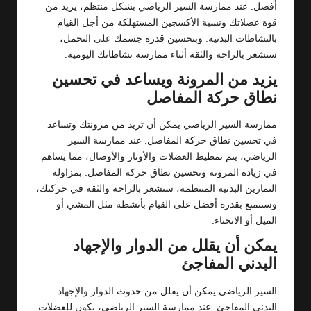
أفضل. عند ممارسة السير الرياضي بشكل منتظم، يزيد من
قوة عضلاتك ونسبة الأكسجين المستهلكة من أجل القيام
بالنشاطات البدنية. وبتحسين قدرة جسمك على التحمل،
ستشعر بالراحة والثقة أثناء ممارسة نشاطاتك اليومية.
يزيد من المرونة ويساعد في تحسين
نطاق حركة المفاصل
ممارسة السير الرياضي يمكن أن تزيد من مرونتك وتساعد
في تحسين نطاق حركة المفاصل. عند ممارسة السير
الرياضي، يتم تمطيط العضلات والأوتار والأوصال، مما يساهم
في زيادة المرونة وتحسين نطاق حركة المفاصل. بمزاولة
التمارين البدنية المنتظمة، ستشعر بالراحة والثقة في حركتك،
وستتمتع بقدرة أفضل على القيام بأنشطة مثل المشي أو
الميل أو الانحناء.
يمكن أن يقلل من الدوار والإجهاد
البدني المفاجئ
السير الرياضي يمكن أن يقلل من حدوث الدوار والإجهاد
البدني المفاجئ. عند ممارسة السير الرياضي، يكون للعضلات