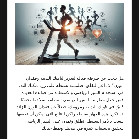
هل تبحث عن طريقة فعالة لتعزيز لياقتك البدنية وفقدان
الوزن؟ لا داعي للقلق، فبلمسة بسيطة على زر، يمكنك البدء
في استخدام السير الرياضي والاستفادة من فوائده العديدة.
فمن خلال ممارسة السير الرياضي بانتظام، ستلاحظ تحسنًا
كبيرًا في قوتك البدنية ومرونتك، فضلاً عن فقدان الوزن الزائد.
قد تكون هذه الجهاز بسيط، ولكن النتائج التي يمكن أن تحققها
ليست بالأمر البسيط. انطلق وتمرن على السير الرياضي
لتحقيق تحسينات كبيرة في صحتك ونمط حياتك.