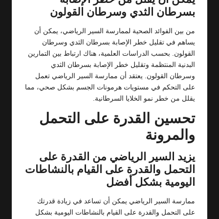
بسرطان الثدي وسرطان القولون
من بين الفوائد الصحية لممارسة السير الرياضي، يمكن أن
يساهم في تقليل خطر الإصابة بسرطان الثدي وسرطان
القولون. بحسب الدراسات العلمية، هناك ارتباط بين التمارين
البدنية المنتظمة وتقليل خطر الإصابة بسرطان الثدي
وسرطان القولون. يعتقد أن ممارسة السير الرياضي تعمل
على التحكم في مستويات هرمونات الجسم بشكل صحي، مما
يقلل من خطر نمو الخلايا السرطانية.
تحسين القدرة على التحمل
والمرونة
يزيد السير الرياضي من القدرة على
التحمل والقدرة على القيام بالنشاطات
اليومية بشكل أفضل
ممارسة السير الرياضي يمكن أن تساعد في زيادة قدرتك
على التحمل والقدرة على القيام بالنشاطات اليومية بشكل