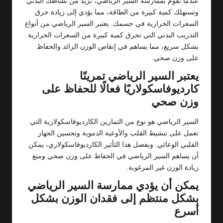
عندما تقوم بممارسة السير الرياضي، تزيد من نشاطك البدني
وتستهلك كمية كبيرة من الطاقة، مما يؤدي إلى زيادة حرق
السعرات الحرارية في جسمك. يعتبر السير الرياضي من أنواع
التدريب البدني التي تحرق كمية كبيرة من السعرات الحرارية
بشكل سريع، مما يساهم في إنقاص الوزن الزائد والحفاظ
على وزن صحي.
يعتبر السير الرياضي تمرينًا
كارديوفاسكولاريًا فعالًا للحفاظ على
وزن صحي
السير الرياضي هو نوع من التمارين الكارديوفاسكولارية التي
تعمل على تنشيط القلب والأوعية الدموية وتحسين الجهاز
القلبي الوعائي. وبفضل هذا التأثير الكارديوفاسكولاري، يمكن
أن يساهم السير الرياضي في الحفاظ على وزن صحي ومنع
زيادة الوزن غير المرغوبة.
يمكن أن يؤدي ممارسة السير الرياضي
بشكل منتظم إلى فقدان الوزن بشكل
أسرع