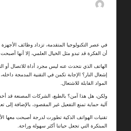
mments
07/07/2026
By
ashtarey.com
Posted
by
في عصر التكنولوجيا المتقدمة، تزداد وظائف الأجهزة الذ
أن الفكرة قد تبدو مثل الخيال العلمي، إلا أنها أصبح
الهاتف الذي نتحدث عنه ليس مجرد أداة للاتصال أو الت
إشعال النار؟ الإجابة تكمن في التقنية المدمجة داخله،
المواد القابلة للاشتعال.
ولكن، هل هذا آمن؟ بالطبع، الشركات المصنعة قد أخذت
آلية حماية تمنع التفعيل غير المقصود، بالإضافة إلى 
تقنيات الهواتف الذكية تطورت لدرجة أصبحت معها الأ
المبتكرة التي تجعل حياتنا أكثر سهولة وراحة.