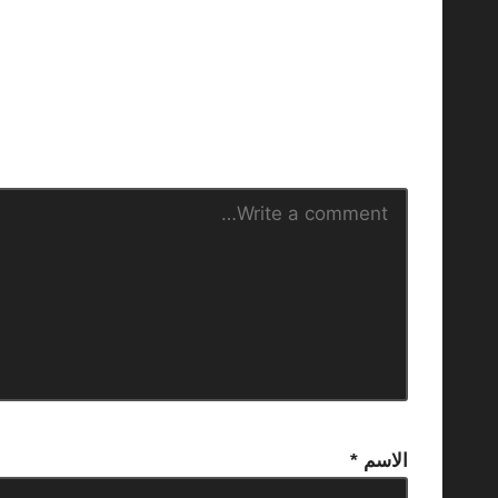
الاسم
*