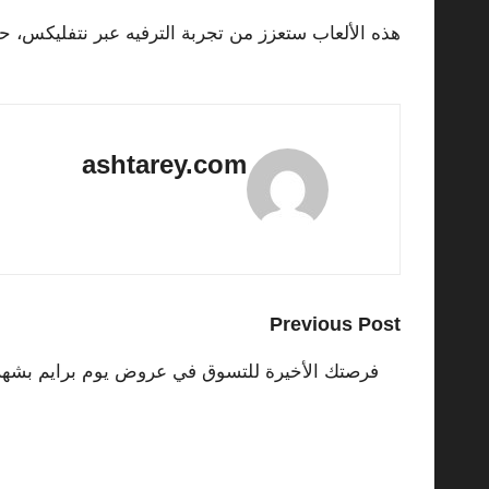
هذه الألعاب ستعزز من تجربة الترفيه عبر نتفليكس، حي
ashtarey.com
View All Posts
Post
Previous Post
navigation
فرصتك الأخيرة للتسوق في عروض يوم برايم بشهر 