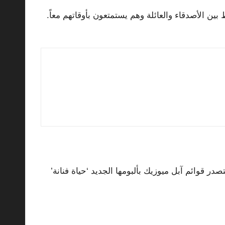
ين الأصدقاء والعائلة وهم يستمتعون بأوقاتهم معاً.
در قوائم آبل ميوزيك بألبومها الجديد ‘حياة فنانة’