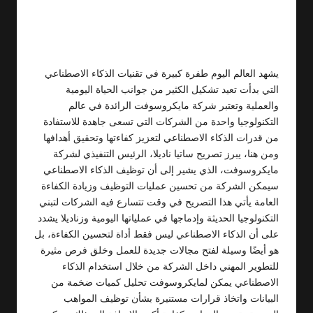
Posted
by
يشهد العالم اليوم طفرة كبيرة في تقنيات الذكاء الاصطناعي
التي بدأت تعيد تشكيل الكثير من جوانب الحياة اليومية
والعملية وتعتبر شركة مايكروسوفت الرائدة في عالم
التكنولوجيا واحدة من الشركات التي تسعى جاهدة للاستفادة
من قدرات الذكاء الاصطناعي لتعزيز كفاءتها وتحقيق أهدافها
ومن هنا، يبرز تصريح ساتيا ناديلا، الرئيس التنفيذي لشركة
مايكروسوفت، الذي يشير إلى أن توظيف الذكاء الاصطناعي
سيمكن الشركة من تحسين عمليات التوظيف وزيادة الكفاءة
العامة يأتي هذا التصريح في وقت تتسارع فيه الشركات لتبني
التكنولوجيا الحديثة وإدماجها في عملياتها اليومية وزناديلا يشدد
على أن الذكاء الاصطناعي ليس فقط أداة لتحسين الكفاءة، بل
هو أيضًا وسيلة لفتح مجالات جديدة للعمل وخلق فرص مثيرة
للتطوير المهني داخل الشركة من خلال استخدام الذكاء
الاصطناعي يمكن لمايكروسوفت تحليل كميات ضخمة من
البيانات واتخاذ قرارات مستنيرة بشأن توظيف المواهب