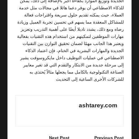
الجديدة وتوزيع الموارد بكفاءة أكبر بالإضافة إلى ذلك، يمكن
للذكاء الاصطناعي أن يوفر دعما هائلا في مجالات مثل خدمة
العملاء، حيث يمكنه تقديم حلول سريعة واقتراحات فعالة
للمشاكل المعقدة مما يسهم في تحسين تجربة العميل وزيادة
رضاه ومع ذلك، يشدد ناديلا أيضًا على أهمية التدريب وتعزيز
مهارات الموظفين لتمكينهم من استخدام هذه التقنيات بفعالية
ويعتبر هذا الجانب مهمًا لضمان تحقيق التوازن بين التقنيات
الجديدة والمهارات البشرية في الختام، فإن اعتماد الذكاء
الاصطناعي في عمليات التوظيف داخل مايكروسوفت يشير
إلى مرحلة جديدة من الابتكار والتقدم التي قد تغير معايير
الصناعة التكنولوجية بالكامل مما يجعلها مثالاً يُحتذى به
للشركات الأخرى الساعية إلى التحديث
ashtarey.com
View All Posts
Post
Next Post
Previous Post