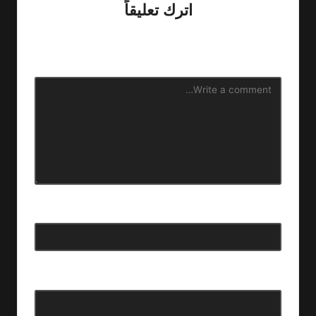
اترك تعليقاً
لن يتم نشر عنوان بريدك الإلكتروني.
الحقول الإلزامية مشار إليها
بـ
*
الاسم
*
البريد الإلكتروني
*