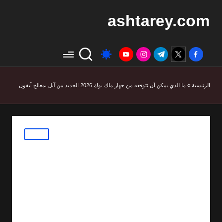
ashtarey.com
youtube.com
instagram.com
twitter.com
t.me
facebook.com
الرئيسية
»
ما الذي يمكن أن نتوقعه من جهاز ماك بوك 2026 الجديد من آبل بمعالج آيفون
Posted
مقالات
in
ما الذي يمكن أن نتوقعه
من جهاز ماك بوك 2026
الجديد من آبل بمعالج
آيفون