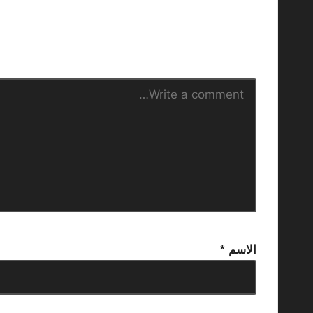
الاسم
*