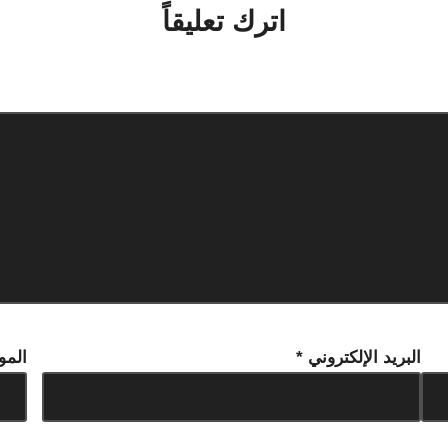
اترك تعليقاً
لن يتم نشر عنوان بريدك الإلكتروني.
الحقول الإلزامية مشار إليها بـ
*
البريد الإلكتروني
*
المو