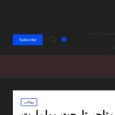
لشخصية والصحية
Subscribe
لات
Posted
مقالات
in