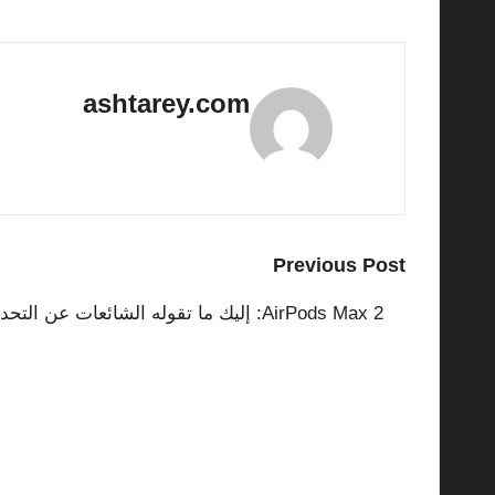
ashtarey.com
View All Posts
Post
Previous Post
navigation
AirPods Max 2: إليك ما تقوله الشائعات عن التحديث القادم