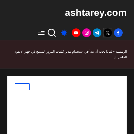
ashtarey.com
youtube.com
instagram.com
twitter.com
t.me
facebook.com
الرئيسية
»
لماذا يجب أن تبدأ في استخدام مدير كلمات المرور المدمج في جهاز الآيفون
الخاص بك
Posted
مقالات
in
لماذا يجب أن تبدأ في
استخدام مدير كلمات
المرور المدمج في جهاز
الآيفون الخاص بك