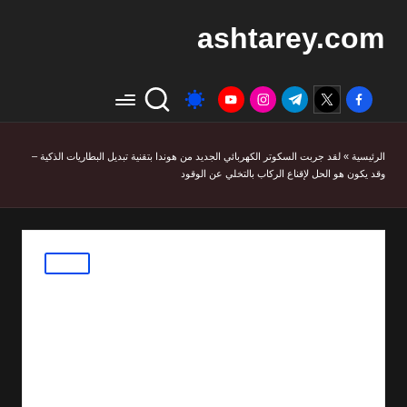
ashtarey.com
youtube.com
instagram.com
twitter.com
t.me
facebook.com
الرئيسية
»
لقد جربت السكوتر الكهربائي الجديد من هوندا بتقنية تبديل البطاريات الذكية –
وقد يكون هو الحل لإقناع الركاب بالتخلي عن الوقود
Posted
مقالات
in
لقد جربت السكوتر
الكهربائي الجديد من هوندا
بتقنية تبديل البطاريات
الذكية – وقد يكون هو