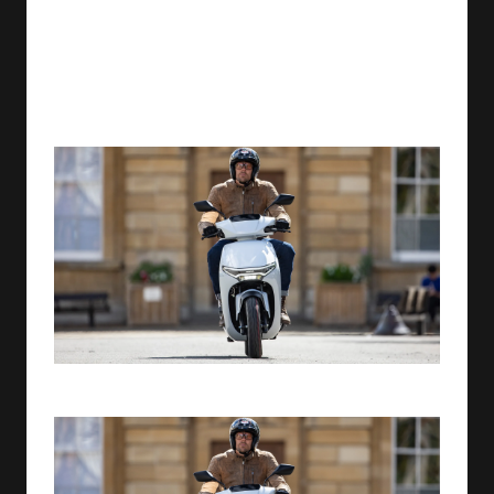
الحل لإقناع الركاب
بالتخلي عن الوقود
By
ashtarey.com
No Comments
29/07/2025
Posted
by