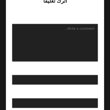
اترك تعليقاً
لن يتم نشر عنوان بريدك الإلكتروني.
الحقول الإلزامية مشار إليها
بـ
*
الاسم
*
البريد الإلكتروني
*