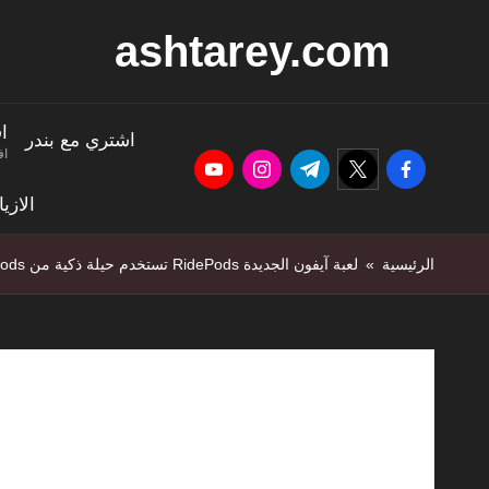
ashtarey.com
ا
اشتري مع بندر
اف
youtube.com
instagram.com
twitter.com
t.me
facebook.com
الازي
الرئيسية
»
لعبة آيفون الجديدة RidePods تستخدم حيلة ذكية من AirPods للتوجيه
لعبة آيفون الجديدة RidePods تستخدم حيلة ذكية من AirPods للتوجيه