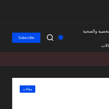
لشخصية والصحية
Subscribe
لات
Posted
مقالات
in