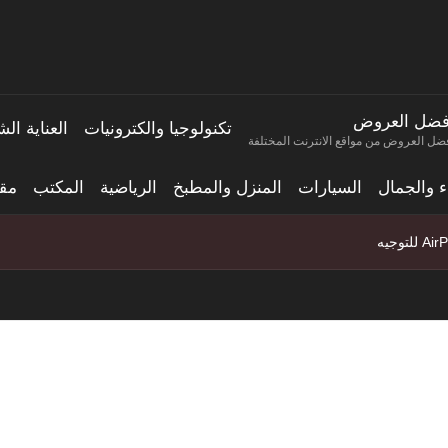
فضل العروض
تكنولوجيا والكترونيات
العناية ا
ضل العروض من مواقع الانترنت المختلفة
اء والجمال
السيارات
المنزل والمطبخ
الرياضية
المكتب
مقا