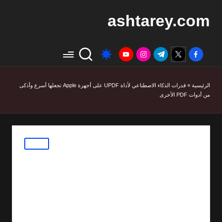
ashtarey.com
youtube.com
instagram.com
twitter.com
t.me
facebook.com
الرئيسية
»
قدرات الذكاء الاصطناعي لأداة UPDF على أجهزة Apple تجعلها أسرع وأذكى
من أدوات PDF الأخرى
Posted
مقالات
in
قدرات الذكاء الاصطناعي
لأداة UPDF على أجهزة
Apple تجعلها أسرع
وأذكى من أدوات PDF