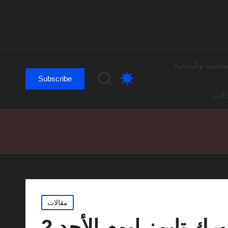
لشخصية والصحية
Subscribe
لات
Posted
مقالات
in
حل لغز الكلمات المتقاطعة المصغرة لصحيفة نيويورك تايمز ليوم الأحد 2