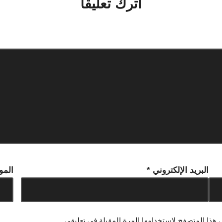
اترك تعليقاً
لن يتم نشر عنوان بريدك الإلكتروني.
الحقول الإلزامية مشار إليها بـ
*
البريد الإلكتروني
*
المو
 هذا المتصفح لاستخدامها المرة المقبلة في تعليقي.