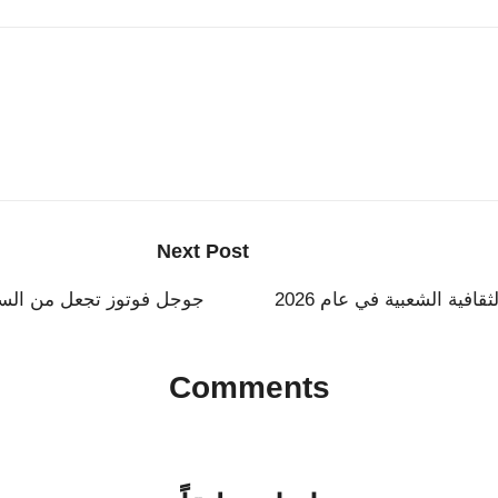
Next Post
فية الشعبية في عام 2026
جوجل فوتوز تجعل من السهل
Comments
No comments yet. Why don’t you start the discussion?