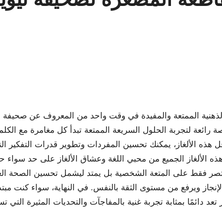
No Co
الذهنية الممتعة والمفيدة في وقت واحد من المعروف عن صحيفة نيو
فرصة رائعة لتجربة الحلول السريعة الممتعة تبدأ كل مغامرة مع ال
حل هذه الألغاز، يمكنك تحسين المفردات وتطوير قدرات التفكير الن
ذه الألغاز الجميع من محبي اللغة وعشاق الألغاز على حد سواء 
 يقتصر فقط على المتعة الشخصية بل يمتد ليشمل تحسين الصحة الع
از ويرفع من مستوى الثقة بالنفس. في النهاية، سواء كنت مبتدئًا 
عد دائمًا بمثابة تجربة غنية بالمفاجآت والتحديات المثيرة التي