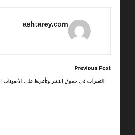
ashtarey.com
View All Posts
Post
Previous Post
navigation
التغيرات في حقوق النشر وتأثيرها على الأيقونات الثقا