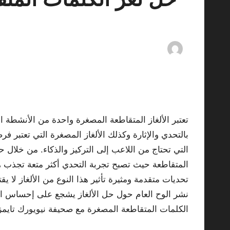
By
ashtarey.com
mments
03/11/2025
Posted
by
تعتبر الألغاز المتقاطعة المصغرة واحدة من الأنشطة 
بالتحدي والإثارة وكذلك الألغاز المصغرة التي تعتبر 
التي تحتاج من اللاعب إلى التركيز والذكاء. من خلال 
المتقاطعة حيث تصبح تجربة التحدي أكثر متعة تجذب ه
تحديات متقدمة ومثيرة تأثير هذا النوع من الألغاز لا
نشر الوح العام حول حل الألغاز يشجع على إحساس الإنج
الكلمات المتقاطعة المصغرة مع صحيفة نيويورك تايمز ت