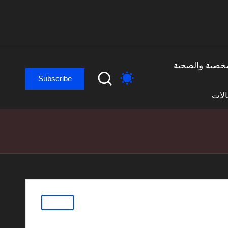
لشخصية والصحية
Subscribe
لات
Posted
مقالات
in
 من المصنع إلى مالكها