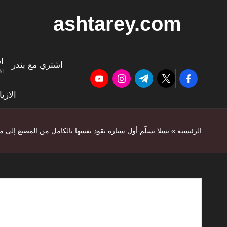
ashtarey.com
ا
اشتري مع بندر
اف
youtube.com
instagram.com
twitter.com
t.me
facebook.com
الازي
الرئيسية
»
تسلا تسلّم أول سيارة تقود نفسها بالكامل من المصنع إلى ما
تسلا تسلّم أو