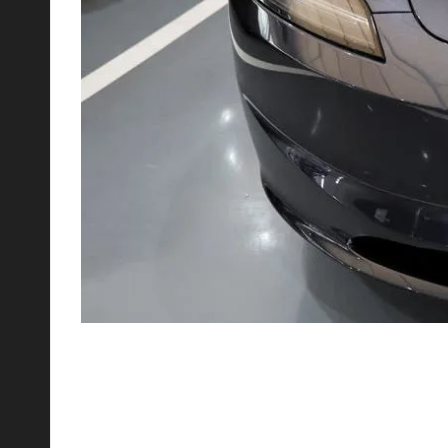
قدرة كاملة على القيادة الذاتية مباشرة من المصنع