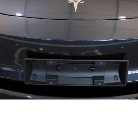
في مجال النقل، أعلنت شركة تسلا عن تسليمها لأول سيارة تتمتع ب