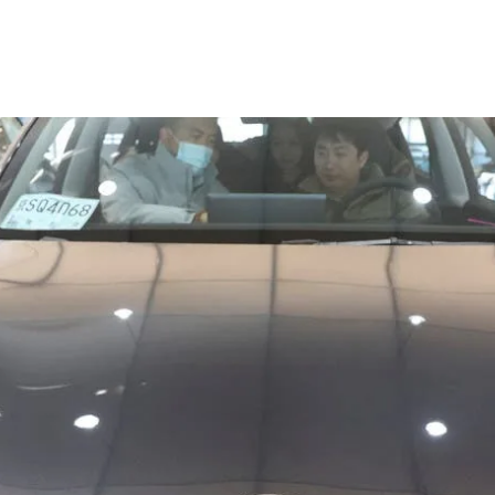
No Co