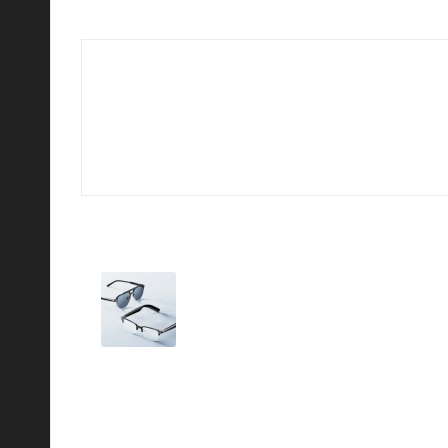
بالذكاء الاصطناعي بضعف عمر