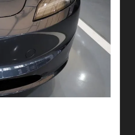
في خطوة تكنولوجية متقدمة تعزّز من مكانتها الرائدة 