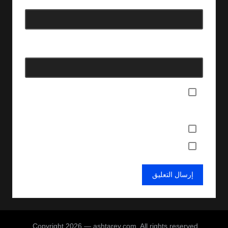
البريد الإلكتروني
*
الموقع الإلكتروني
احفظ اسمي، بريدي الإلكتروني، والموقع الإلكتروني في هذا المتصفح
لاستخدامها المرة المقبلة في تعليقي.
أعلمني بمتابعة التعليقات بواسطة البريد الإلكتروني.
أعلمني بالمواضيع الجديدة بواسطة البريد الإلكتروني.
Copyright 2026 — ashtarey.com. All rights reserved.