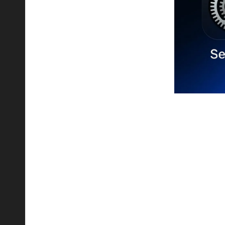
نة في عالم التقنية الحديثة. ومع اقتراب إصدار نظام
يم واجهة المستخدم وجعلها أكثر سلاسة وتفاعلية.
يتماشى مع أحدث التقنيات البصرية.
ات جديدة للحركة والتفاعل مع التطبيقات، تجعل من