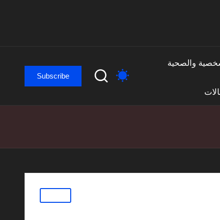
لشخصية والصحية
Subscribe
لات
Posted
مقالات
in