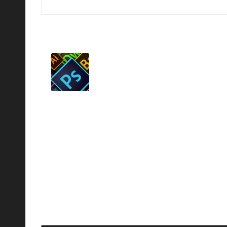
 أدوبي، زيادة الأسعار أجبرتني على