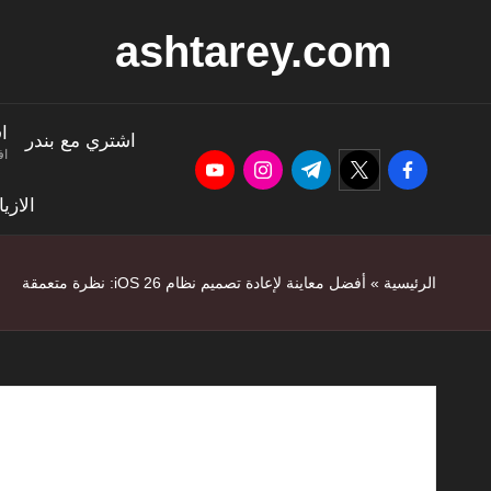
ashtarey.com
ا
اشتري مع بندر
اف
youtube.com
instagram.com
twitter.com
t.me
facebook.com
الازي
الرئيسية
»
أفضل معاينة لإعادة تصميم نظام iOS 26: نظرة متعمقة
أفضل معا