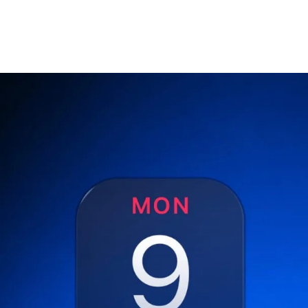
No Co