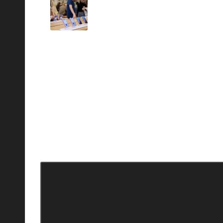
تنمو في الصين لأول مرة منذ عامين