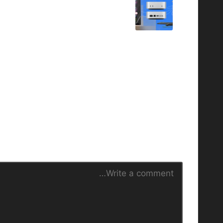
navigation
حتى وإن لم يكن يوم البرايم: صفقات
المكتبية من أمازون