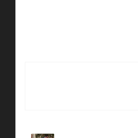
ات تساعد في اتخاذ القرار الأفضل قبل الشراء.