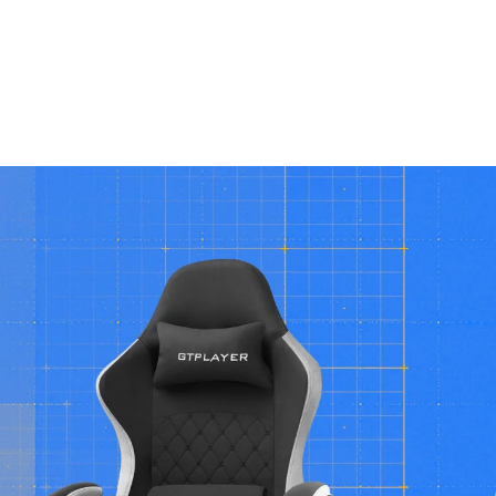
No Co