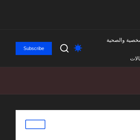
لشخصية والصحية
Subscribe
لات
Posted
مقالات
in
لمبكر: كراسي، فأرات،