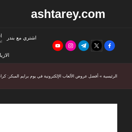
ashtarey.com
ا
اشتري مع بندر
اف
youtube.com
instagram.com
twitter.com
t.me
facebook.com
الازي
الرئيسية
»
أفضل عروض الألعاب الإلكترونية في يوم برايم المبكر: كر
أفضل عروض الألعاب ا