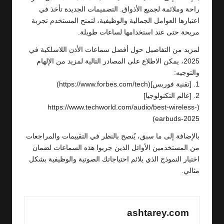
راحة وملائمة لجميع الأذواق. التصميمات الجديدة تأخذ في
اعتبارها العوامل الجمالية والوظيفية، لتمنح المستخدم تجربة
مريحة حتى عند استخدامها لساعات طويلة.
لمزيد من التفاصيل حول أفضل سماعات الأذن اللاسلكية في
2025، يمكن الاطلاع على المصادر التالية لمزيد من الإلهام
والتوجيه:
1. [تقنية فوربس](https://www.forbes.com/tech)
2. [عالم التكنولوجيا]
(https://www.techworld.com/audio/best-wireless-
earbuds-2025)
بالإضافة إلى ما سبق، يُنصح بالنظر في التقييمات والمراجعات
من المستخدمين الأوائل الذين جربوا هذه السماعات لضمان
اختيار النموذج الذي يلائم احتياجاتك الصوتية والوظيفية بشكل
مثالي.
ashtarey.com