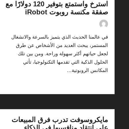
استرخ واستمتع بتوفير 120 دولارًا مع
صفقة مكنسة روبوت iRobot
18/07/2026
By
ashtarey.com
Posted
by
في عالمنا الحديث الذي يتميز بالسرعة والانشغال
المستمر، يبحث العديد من الأشخاص عن طرق
لجعل حياتهم أكثر سهولة وراحة. ومن بين تلك
الحلول الذكية التي تقدمها التكنولوجيا، تأتي
المكانس الروبوتية…
Read More
مايكروسوفت تدرب فرق المبيعات
على انتقاد منافسيها في الذكاء