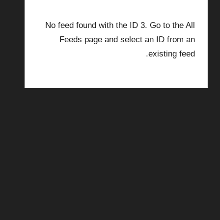
No feed found with the ID 3. Go to the
All
Feeds page
and select an ID from an
existing feed.