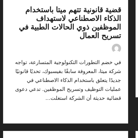
قضية قانونية تتهم ميتا باستخدام
الذكاء الاصطناعي لاستهداف
الموظفين ذوي الحالات الطبية في
تسريح العمال
18/07/2026
By
ashtarey.com
Posted
by
في خضم التطورات التكنولوجية المتسارعة، تواجه
شركة ميتا، المعروفة سابقًا بفيسبوك، تحديًا قانونيًا
جديدًا يتعلق باستخدام الذكاء الاصطناعي في
عمليات التوظيف وتسريح الموظفين. تدعي دعوى
قضائية حديثة أن الشركة استغلت…
Read More