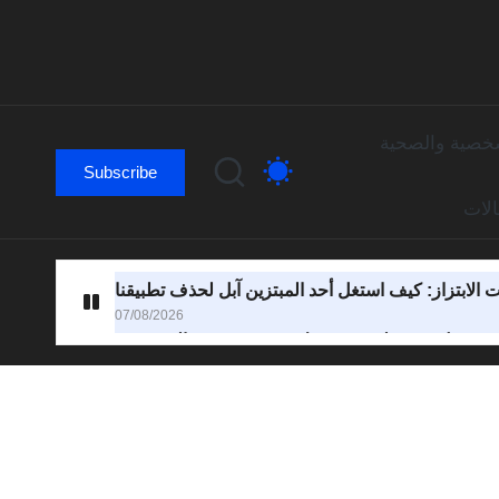
لشخصية والصحية
Subscribe
لات
ت الابتزاز: كيف استغل أحد المبتزين آبل لحذف تطبيقنا
07/08/2026
06/08/2026
06/08/2026
إلى المدرسة على أجهزة اللابتوب للطالب في حياتك
06/08/2026
2 مباشرة (حتى بشكل مجاني)