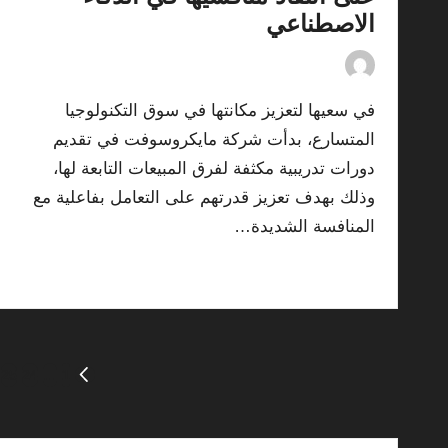
الاصطناعي
17/07/2026
By
ashtarey.com
Posted
by
في سعيها لتعزيز مكانتها في سوق التكنولوجيا
المتسارع، بدأت شركة مايكروسوفت في تقديم
دورات تدريبية مكثفة لفرق المبيعات التابعة لها،
وذلك بهدف تعزيز قدرتهم على التعامل بفاعلية مع
المنافسة الشديدة…
Read More
Posts
25
24
…
1
PREVIOUS
PAGE
pagination