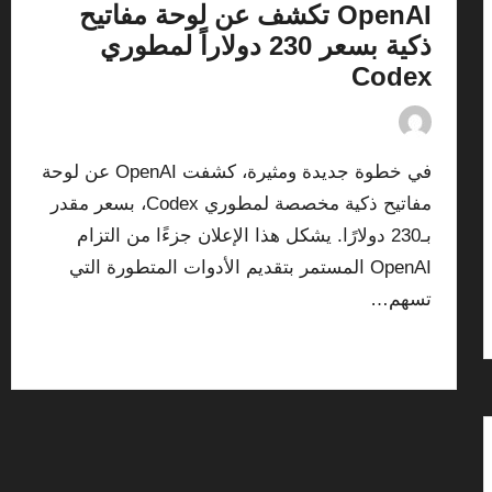
OpenAI تكشف عن لوحة مفاتيح
ذكية بسعر 230 دولاراً لمطوري
Codex
17/07/2026
By
ashtarey.com
Posted
by
في خطوة جديدة ومثيرة، كشفت OpenAI عن لوحة
مفاتيح ذكية مخصصة لمطوري Codex، بسعر مقدر
بـ230 دولارًا. يشكل هذا الإعلان جزءًا من التزام
OpenAI المستمر بتقديم الأدوات المتطورة التي
تسهم…
Read More